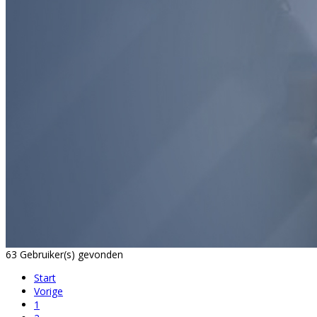
63 Gebruiker(s) gevonden
Start
Vorige
1