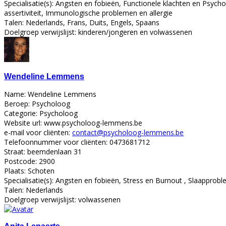
Specialisatie(s):
Angsten en fobieën, Functionele klachten en Psycho
assertiviteit, Immunologische problemen en allergie
Talen:
Nederlands, Frans, Duits, Engels, Spaans
Doelgroep verwijslijst:
kinderen/jongeren en volwassenen
Wendeline Lemmens
Name:
Wendeline Lemmens
Beroep:
Psycholoog
Categorie:
Psycholoog
Website url:
www.psycholoog-lemmens.be
e-mail voor cliënten:
contact@psycholoog-lemmens.be
Telefoonnummer voor cliënten:
0473681712
Straat:
beemdenlaan 31
Postcode:
2900
Plaats:
Schoten
Specialisatie(s):
Angsten en fobieën, Stress en Burnout , Slaapproble
Talen:
Nederlands
Doelgroep verwijslijst:
volwassenen