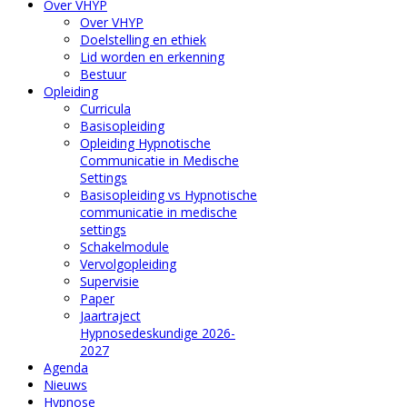
Over VHYP
Over VHYP
Doelstelling en ethiek
Lid worden en erkenning
Bestuur
Opleiding
Curricula
Basisopleiding
Opleiding Hypnotische
Communicatie in Medische
Settings
Basisopleiding vs Hypnotische
communicatie in medische
settings
Schakelmodule
Vervolgopleiding
Supervisie
Paper
Jaartraject
Hypnosedeskundige 2026-
2027
Agenda
Nieuws
Hypnose