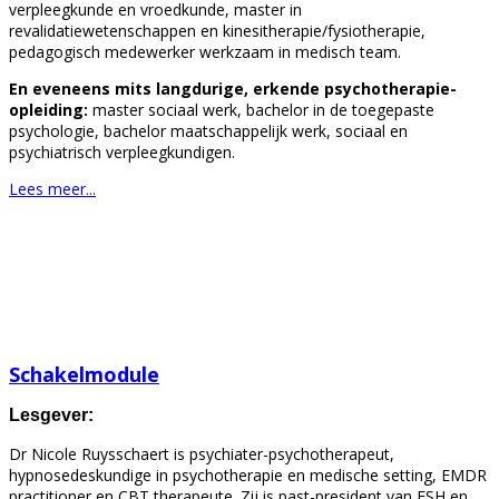
verpleegkunde en vroedkunde, master in
revalidatiewetenschappen en kinesitherapie/fysiotherapie,
pedagogisch medewerker werkzaam in medisch team.
En eveneens mits langdurige, erkende psychotherapie-
opleiding:
master sociaal werk, bachelor in de toegepaste
psychologie, bachelor maatschappelijk werk, sociaal en
psychiatrisch verpleegkundigen.
Lees meer...
Schakelmodule
Lesgever:
Dr Nicole Ruysschaert is psychiater-psychotherapeut,
hypnosedeskundige in psychotherapie en medische setting, EMDR
practitioner en CBT therapeute. Zij is past-president van ESH en