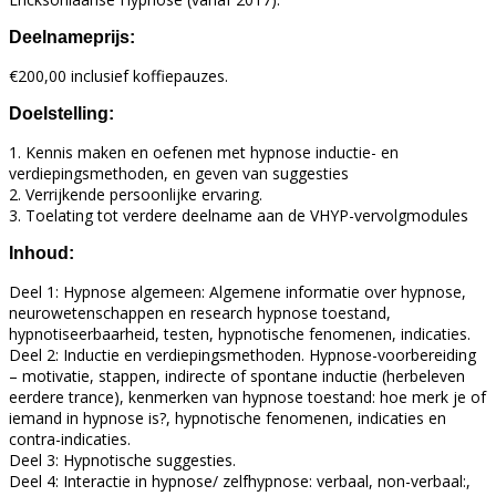
Deelnameprijs:
€200,00 inclusief koffiepauzes.
Doelstelling:
1. Kennis maken en oefenen met hypnose inductie- en
verdiepingsmethoden, en geven van suggesties
2. Verrijkende persoonlijke ervaring.
3. Toelating tot verdere deelname aan de VHYP-vervolgmodules
Inhoud:
Deel 1: Hypnose algemeen: Algemene informatie over hypnose,
neurowetenschappen en research hypnose toestand,
hypnotiseerbaarheid, testen, hypnotische fenomenen, indicaties.
Deel 2: Inductie en verdiepingsmethoden. Hypnose-voorbereiding
– motivatie, stappen, indirecte of spontane inductie (herbeleven
eerdere trance), kenmerken van hypnose toestand: hoe merk je of
iemand in hypnose is?, hypnotische fenomenen, indicaties en
contra-indicaties.
Deel 3: Hypnotische suggesties.
Deel 4: Interactie in hypnose/ zelfhypnose: verbaal, non-verbaal:,