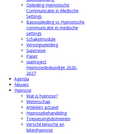
Opleiding Hypnotische
Communicatie in Medische
Settings
Basisopleiding vs Hypnotische
communicatie in medische
settings
Schakelmodule
Vervolgopleiding
Supervisie
Paper
Jaartraject
Hypnosedeskundige 2026-
2027
Agenda
Nieuws
Hypnose
Wat is hypnose?
Wetenschap
Artikelen actueel
Hypnosebehandeling
Toepassingsdomeinen
Verschil klinische en
lekenhypnose