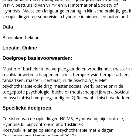
VHYP, bestuurslid van VHYP en ISH International Society of
Hypnosis. Naast een langdurige ervaring in klinische praktijk, geeft
ze opleidingen en supervisie in hypnose in binnen- en buitenland.
Data
Binnenkort bekend
Locatie:
Online
Doelgroep basisvoorwaarden:
Master of bachelor in de verpleegkunde en vroedkunde, master in
revalidatiewetenschappen en kinesitherapie/fysiotherapie artsen,
tandartsen, master (licentiaat) in de psychologie. Met
psychotherapie-opleiding: master sociaal werk, bachelor in de
toegepaste psychologie, bachelor maatschappelijk werk, sociaal
en psychiatrisch verpleegkundigen. 2) Relevant klinisch werk doen.
Specifieke doelgroep
Cursisten van de opleidingen HCiMS, Hypnose bij pijncontrole,
Hypnose bij pijncontrole in abortuskliniek
Korzybski 4-jarige opleiding psychotherapie met 8 dagen
Ericksoniaanse Hypnose (vanaf 2017).