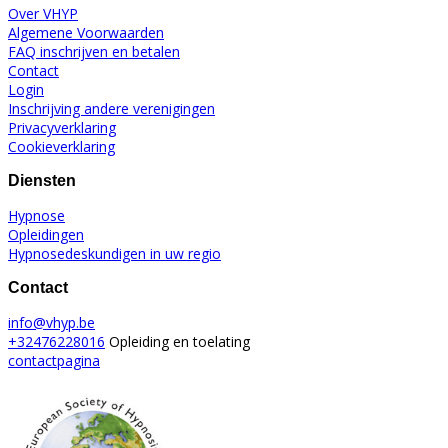
Over VHYP
Algemene Voorwaarden
FAQ inschrijven en betalen
Contact
Login
Inschrijving andere verenigingen
Privacyverklaring
Cookieverklaring
Diensten
Hypnose
Opleidingen
Hypnosedeskundigen in uw regio
Contact
+32476228016
Opleiding en toelating
contactpagina