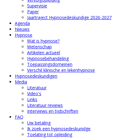
Supervisie
Paper
Jaartraject Hypnosedeskundige 2026-2027
Agenda
Nieuws
Hypnose
Wat is hypnose?
Wetenschap
Artikelen actueel
Hypnosebehandeling
Toepassingsdomeinen
Verschil klinische en lekenhypnose
Hypnosedeskundigen
Media
Literatuur
Video's
Links
Literatuur reviews
Interviews en tijdschriften
FAQ
Uw betaling
Ik zoek een hypnosedeskunidge
Toelating tot opleiding