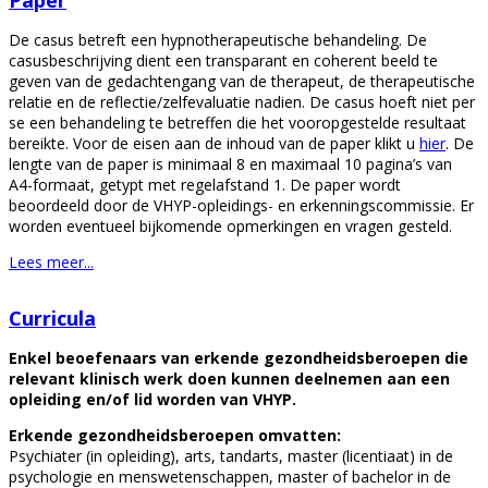
De casus betreft een hypnotherapeutische behandeling. De
casusbeschrijving dient een transparant en coherent beeld te
geven van de gedachtengang van de therapeut, de therapeutische
relatie en de reflectie/zelfevaluatie nadien. De casus hoeft niet per
se een behandeling te betreffen die het vooropgestelde resultaat
bereikte. Voor de eisen aan de inhoud van de paper klikt u
hier
. De
lengte van de paper is minimaal 8 en maximaal 10 pagina’s van
A4-formaat, getypt met regelafstand 1. De paper wordt
beoordeeld door de VHYP-opleidings- en erkenningscommissie. Er
worden eventueel bijkomende opmerkingen en vragen gesteld.
Lees meer...
Curricula
Enkel beoefenaars van erkende gezondheidsberoepen die
relevant klinisch werk doen kunnen deelnemen aan een
opleiding en/of lid worden van VHYP.
Erkende gezondheidsberoepen omvatten:
Psychiater (in opleiding), arts, tandarts, master (licentiaat) in de
psychologie en menswetenschappen, master of bachelor in de