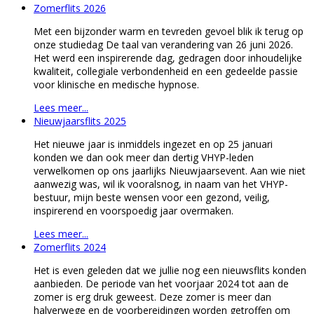
Zomerflits 2026
Met een bijzonder warm en tevreden gevoel blik ik terug op
onze studiedag De taal van verandering van 26 juni 2026.
Het werd een inspirerende dag, gedragen door inhoudelijke
kwaliteit, collegiale verbondenheid en een gedeelde passie
voor klinische en medische hypnose.
Lees meer...
Nieuwjaarsflits 2025
Het nieuwe jaar is inmiddels ingezet en op 25 januari
konden we dan ook meer dan dertig VHYP-leden
verwelkomen op ons jaarlijks Nieuwjaarsevent. Aan wie niet
aanwezig was, wil ik vooralsnog, in naam van het VHYP-
bestuur, mijn beste wensen voor een gezond, veilig,
inspirerend en voorspoedig jaar overmaken.
Lees meer...
Zomerflits 2024
Het is even geleden dat we jullie nog een nieuwsflits konden
aanbieden. De periode van het voorjaar 2024 tot aan de
zomer is erg druk geweest. Deze zomer is meer dan
halverwege en de voorbereidingen worden getroffen om