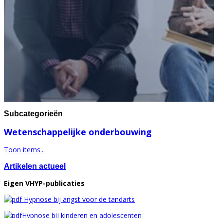
Subcategorieën
Wetenschappelijke onderbouwing
Toon items...
Artikelen actueel
Eigen VHYP-publicaties
Hypnose bij angst voor de tandarts
Hypnose bij kinderen en adolescenten