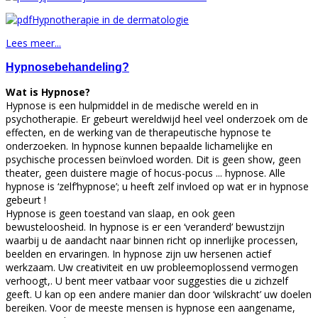
Hypnotherapie in de dermatologie
Lees meer...
Hypnosebehandeling?
Wat is Hypnose?
Hypnose is een hulpmiddel in de medische wereld en in
psychotherapie. Er gebeurt wereldwijd heel veel onderzoek om de
effecten, en de werking van de therapeutische hypnose te
onderzoeken. In hypnose kunnen bepaalde lichamelijke en
psychische processen beïnvloed worden. Dit is geen show, geen
theater, geen duistere magie of hocus-pocus ... hypnose. Alle
hypnose is ‘zelf’hypnose’; u heeft zelf invloed op wat er in hypnose
gebeurt !
Hypnose is geen toestand van slaap, en ook geen
bewusteloosheid. In hypnose is er een ‘veranderd’ bewustzijn
waarbij u de aandacht naar binnen richt op innerlijke processen,
beelden en ervaringen. In hypnose zijn uw hersenen actief
werkzaam. Uw creativiteit en uw probleemoplossend vermogen
verhoogt,. U bent meer vatbaar voor suggesties die u zichzelf
geeft. U kan op een andere manier dan door ‘wilskracht’ uw doelen
bereiken. Voor de meeste mensen is hypnose een aangename,