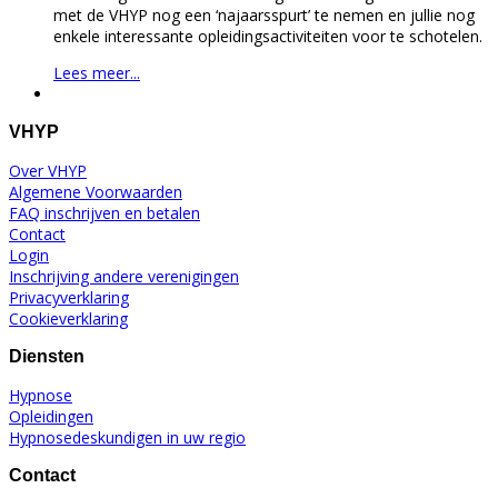
met de VHYP nog een ‘najaarsspurt’ te nemen en jullie nog
enkele interessante opleidingsactiviteiten voor te schotelen.
Lees meer...
VHYP
Over VHYP
Algemene Voorwaarden
FAQ inschrijven en betalen
Contact
Login
Inschrijving andere verenigingen
Privacyverklaring
Cookieverklaring
Diensten
Hypnose
Opleidingen
Hypnosedeskundigen in uw regio
Contact