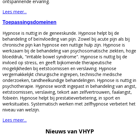
ontspannende ervaring.
Lees meer...
Toepassingsdomeinen
Hypnose is nuttig in de geneeskunde. Hypnose helpt bij de
behandeling of beïnvloeding van pijn. Zowel bij acute pijn als bij
chronische pijn kan hypnose een nuttige hulp zijn. Hypnose is
werkzaam bij de behandeling van psychosomatische ziekten, hoge
bloeddruk, "irritable bowel syndrome". Hypnose is nuttig bij de
invloed op stress, en geeft bijkomende therapeutische
mogelijkheden bij eetstoornissen en verslaving. Hypnose
vergemakkelijkt chirurgische ingrepen, technische medische
onderzoeken, tandheelkundige behandelingen. Hypnose is nuttig in
psychotherapie. Hypnose wordt ingepast in behandeling van angst,
eetstoornissen, verslaving, tekort aan zelfvertrouwen, faalangst,
fobieën. Hypnose helpt bij prestatieverbetering, in sport en
werksituaties. Systematisch werken met zelfhypnose verbetert het
niveau van welzijn.
Lees meer...
Nieuws van
VHYP