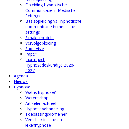
Opleiding Hypnotische
Communicatie in Medische
Settings
Basisopleiding vs Hypnotische
communicatie in medische
settings
Schakelmodule
Vervolgopleiding
Supervisie
Paper
Jaartraject
Hypnosedeskundige 2026-
2027
Agenda
Nieuws
Hypnose
Wat is hypnose?
Wetenschap
Artikelen actueel
Hypnosebehandeling
Toepassingsdomeinen
Verschil klinische en
lekenhypnose