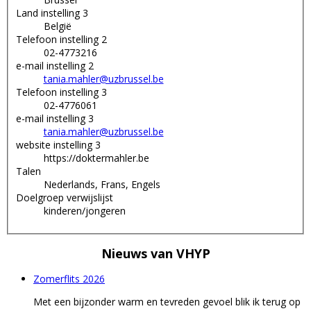
Land instelling 3
België
Telefoon instelling 2
02-4773216
e-mail instelling 2
tania.mahler@uzbrussel.be
Telefoon instelling 3
02-4776061
e-mail instelling 3
tania.mahler@uzbrussel.be
website instelling 3
https://doktermahler.be
Talen
Nederlands, Frans, Engels
Doelgroep verwijslijst
kinderen/jongeren
Nieuws van
VHYP
Zomerflits 2026
Met een bijzonder warm en tevreden gevoel blik ik terug op