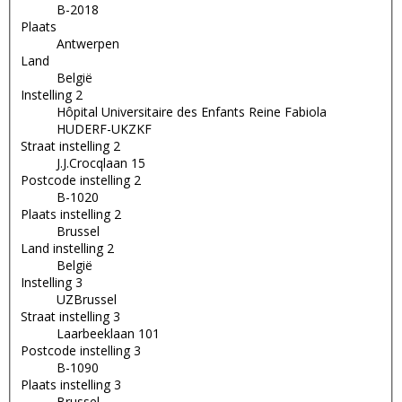
B-2018
Plaats
Antwerpen
Land
België
Instelling 2
Hôpital Universitaire des Enfants Reine Fabiola
HUDERF-UKZKF
Straat instelling 2
J.J.Crocqlaan 15
Postcode instelling 2
B-1020
Plaats instelling 2
Brussel
Land instelling 2
België
Instelling 3
UZBrussel
Straat instelling 3
Laarbeeklaan 101
Postcode instelling 3
B-1090
Plaats instelling 3
Brussel