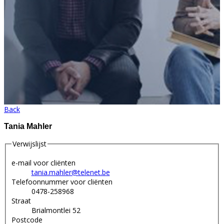
Back
Tania Mahler
Verwijslijst
e-mail voor cliënten
tania.mahler@telenet.be
Telefoonnummer voor cliënten
0478-258968
Straat
Brialmontlei 52
Postcode