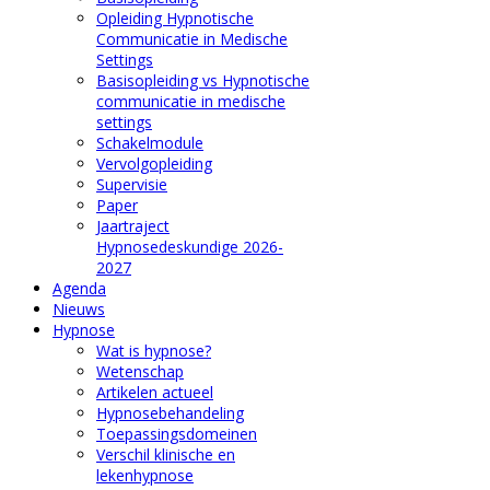
Opleiding Hypnotische
Communicatie in Medische
Settings
Basisopleiding vs Hypnotische
communicatie in medische
settings
Schakelmodule
Vervolgopleiding
Supervisie
Paper
Jaartraject
Hypnosedeskundige 2026-
2027
Agenda
Nieuws
Hypnose
Wat is hypnose?
Wetenschap
Artikelen actueel
Hypnosebehandeling
Toepassingsdomeinen
Verschil klinische en
lekenhypnose