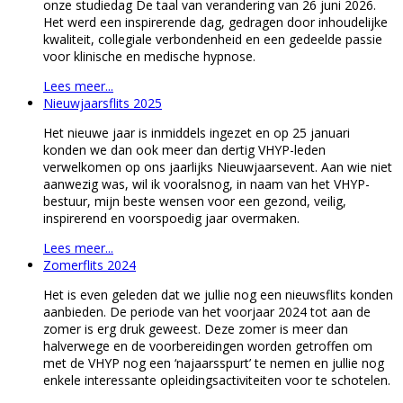
onze studiedag De taal van verandering van 26 juni 2026.
Het werd een inspirerende dag, gedragen door inhoudelijke
kwaliteit, collegiale verbondenheid en een gedeelde passie
voor klinische en medische hypnose.
Lees meer...
Nieuwjaarsflits 2025
Het nieuwe jaar is inmiddels ingezet en op 25 januari
konden we dan ook meer dan dertig VHYP-leden
verwelkomen op ons jaarlijks Nieuwjaarsevent. Aan wie niet
aanwezig was, wil ik vooralsnog, in naam van het VHYP-
bestuur, mijn beste wensen voor een gezond, veilig,
inspirerend en voorspoedig jaar overmaken.
Lees meer...
Zomerflits 2024
Het is even geleden dat we jullie nog een nieuwsflits konden
aanbieden. De periode van het voorjaar 2024 tot aan de
zomer is erg druk geweest. Deze zomer is meer dan
halverwege en de voorbereidingen worden getroffen om
met de VHYP nog een ‘najaarsspurt’ te nemen en jullie nog
enkele interessante opleidingsactiviteiten voor te schotelen.