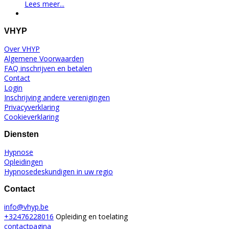
Lees meer...
VHYP
Over VHYP
Algemene Voorwaarden
FAQ inschrijven en betalen
Contact
Login
Inschrijving andere verenigingen
Privacyverklaring
Cookieverklaring
Diensten
Hypnose
Opleidingen
Hypnosedeskundigen in uw regio
Contact
info@vhyp.be
+32476228016
Opleiding en toelating
contactpagina