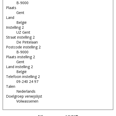
B-9000
Plaats
Gent
Land
België
Instelling 2
UZ Gent
Straat instelling 2
De Pintelaan
Postcode instelling 2
B-9000
Plaats instelling 2
Gent
Land instelling 2
België
Telefoon instelling 2
09-240 24 97
Talen
Nederlands
Doelgroep verwijslijst
Volwassenen