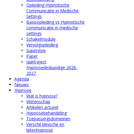
Opleiding Hypnotische
Communicatie in Medische
Settings
Basisopleiding vs Hypnotische
communicatie in medische
settings
Schakelmodule
Vervolgopleiding
Supervisie
Paper
Jaartraject
Hypnosedeskundige 2026-
2027
Agenda
Nieuws
Hypnose
Wat is hypnose?
Wetenschap
Artikelen actueel
Hypnosebehandeling
Toepassingsdomeinen
Verschil klinische en
lekenhypnose