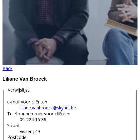
Back
Liliane Van Broeck
Verwijslijst
e-mail voor cliënten
liliane.vanbroeck@skynet.be
Telefoonnummer voor cliënten
09-224 16 86
Straat
Visserij 49
Postcode