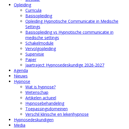
Opleiding
Curricula
Basisopleiding
Opleiding Hypnotische Communicatie in Medische
Settings
Basisopleiding vs Hypnotische communicatie in
medische settings
Schakelmodule
Vervolgopleiding
Supervisie
Paper
Jaartraject Hypnosedeskundige 2026-2027
Agenda
Nieuws
Hypnose
Wat is hypnose?
Wetenschap
Artikelen actueel
Hypnosebehandeling
Toepassingsdomeinen
Verschil klinische en lekenhypnose
Hypnosedeskundigen
Media