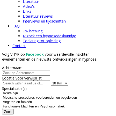
Literatuur
Video's
Links
Literatuur reviews
Interviews en tijdschriften
FAQ
Uw betaling
Ik zoek een hypnosedeskunidge
Toelating tot opleiding
Contact
Volg VHYP op
Facebook
voor waardevolle inzichten,
evenementen en de nieuwste ontwikkelingen in hypnose.
Achternaam
Locatie voor verwijslijst
Specialisatie(s)