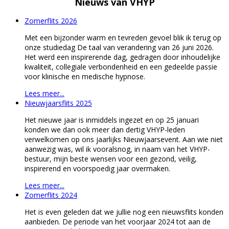
Nieuws van
VHYP
Zomerflits 2026
Met een bijzonder warm en tevreden gevoel blik ik terug op
onze studiedag De taal van verandering van 26 juni 2026.
Het werd een inspirerende dag, gedragen door inhoudelijke
kwaliteit, collegiale verbondenheid en een gedeelde passie
voor klinische en medische hypnose.
Lees meer...
Nieuwjaarsflits 2025
Het nieuwe jaar is inmiddels ingezet en op 25 januari
konden we dan ook meer dan dertig VHYP-leden
verwelkomen op ons jaarlijks Nieuwjaarsevent. Aan wie niet
aanwezig was, wil ik vooralsnog, in naam van het VHYP-
bestuur, mijn beste wensen voor een gezond, veilig,
inspirerend en voorspoedig jaar overmaken.
Lees meer...
Zomerflits 2024
Het is even geleden dat we jullie nog een nieuwsflits konden
aanbieden. De periode van het voorjaar 2024 tot aan de