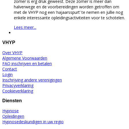
zomer is erg druk geweest. Deze zomer is meer dan
halverwege en de voorbereidingen worden getroffen om
met de VHYP nog een ‘najaarsspurt’ te nemen en jullie nog
enkele interessante opleidingsactiviteiten voor te schotelen.
Lees meer...
VHYP
Over VHYP
Algemene Voorwaarden
FAQ inschrijven en betalen
Contact
Login
Inschrijving andere verenigingen
Privacyverklaring
Cookieverklaring
Diensten
Hypnose
Opleidingen
Hypnosedeskundigen in uw regio