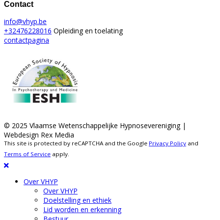
Contact
info@vhyp.be
+32476228016
Opleiding en toelating
contactpagina
© 2025 Vlaamse Wetenschappelijke Hypnosevereniging |
Webdesign Rex Media
This site is protected by reCAPTCHA and the Google
Privacy Policy
and
Terms of Service
apply.
Over VHYP
Over VHYP
Doelstelling en ethiek
Lid worden en erkenning
Bestuur