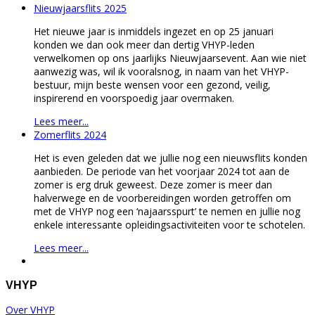
Nieuwjaarsflits 2025
Het nieuwe jaar is inmiddels ingezet en op 25 januari
konden we dan ook meer dan dertig VHYP-leden
verwelkomen op ons jaarlijks Nieuwjaarsevent. Aan wie niet
aanwezig was, wil ik vooralsnog, in naam van het VHYP-
bestuur, mijn beste wensen voor een gezond, veilig,
inspirerend en voorspoedig jaar overmaken.
Lees meer...
Zomerflits 2024
Het is even geleden dat we jullie nog een nieuwsflits konden
aanbieden. De periode van het voorjaar 2024 tot aan de
zomer is erg druk geweest. Deze zomer is meer dan
halverwege en de voorbereidingen worden getroffen om
met de VHYP nog een ‘najaarsspurt’ te nemen en jullie nog
enkele interessante opleidingsactiviteiten voor te schotelen.
Lees meer...
VHYP
Over VHYP