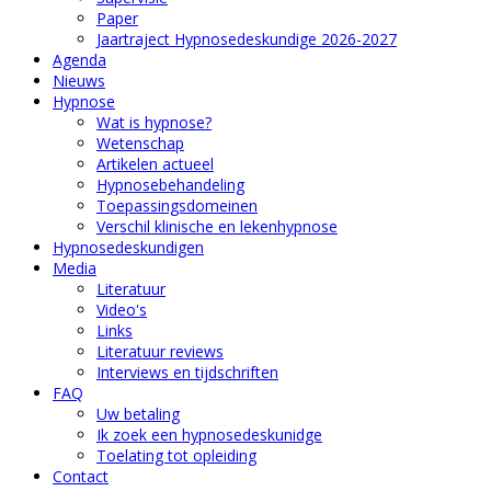
Paper
Jaartraject Hypnosedeskundige 2026-2027
Agenda
Nieuws
Hypnose
Wat is hypnose?
Wetenschap
Artikelen actueel
Hypnosebehandeling
Toepassingsdomeinen
Verschil klinische en lekenhypnose
Hypnosedeskundigen
Media
Literatuur
Video's
Links
Literatuur reviews
Interviews en tijdschriften
FAQ
Uw betaling
Ik zoek een hypnosedeskunidge
Toelating tot opleiding
Contact