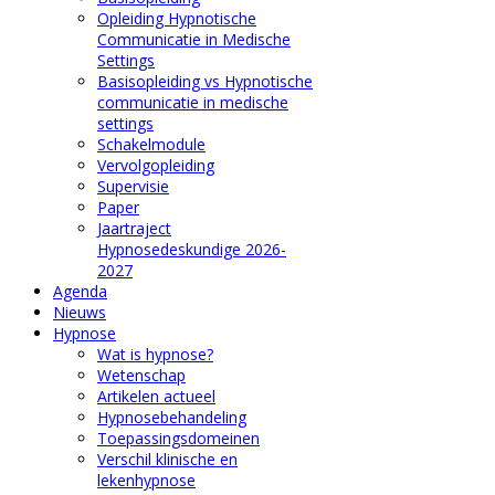
Opleiding Hypnotische
Communicatie in Medische
Settings
Basisopleiding vs Hypnotische
communicatie in medische
settings
Schakelmodule
Vervolgopleiding
Supervisie
Paper
Jaartraject
Hypnosedeskundige 2026-
2027
Agenda
Nieuws
Hypnose
Wat is hypnose?
Wetenschap
Artikelen actueel
Hypnosebehandeling
Toepassingsdomeinen
Verschil klinische en
lekenhypnose