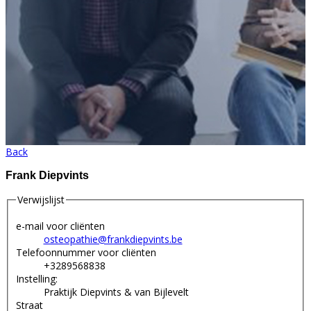
Back
Frank Diepvints
Verwijslijst
e-mail voor cliënten
osteopathie@frankdiepvints.be
Telefoonnummer voor cliënten
+3289568838
Instelling:
Praktijk Diepvints & van Bijlevelt
Straat