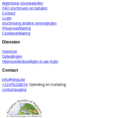
Algemene Voorwaarden
FAQ inschrijven en betalen
Contact
Login
Inschrijving andere verenigingen
Privacyverklaring
Cookieverklaring
Diensten
Hypnose
Opleidingen
Hypnosedeskundigen in uw regio
Contact
info@vhyp.be
+32476228016
Opleiding en toelating
contactpagina