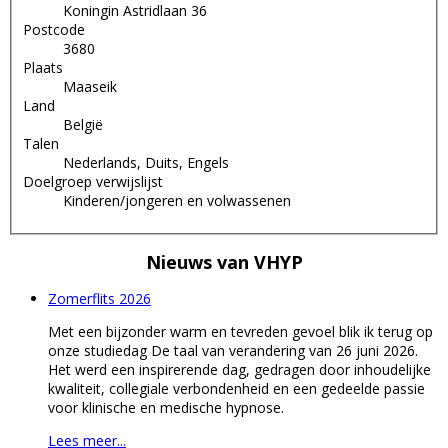
Koningin Astridlaan 36
Postcode
3680
Plaats
Maaseik
Land
België
Talen
Nederlands, Duits, Engels
Doelgroep verwijslijst
Kinderen/jongeren en volwassenen
Nieuws van
VHYP
Zomerflits 2026
Met een bijzonder warm en tevreden gevoel blik ik terug op
onze studiedag De taal van verandering van 26 juni 2026.
Het werd een inspirerende dag, gedragen door inhoudelijke
kwaliteit, collegiale verbondenheid en een gedeelde passie
voor klinische en medische hypnose.
Lees meer...