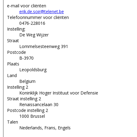
e-mail voor cliënten
erik.de.soir@telenet.be
Telefoonnummer voor cliënten
0476-228016
Instelling:
De Weg Wijzer
Straat
Lommelsesteenweg 391
Postcode
B-3970
Plaats
Leopoldsburg
Land
Belgium
Instelling 2
Koninklijk Hoger Instituut voor Defensie
Straat instelling 2
Renaissancelaan 30
Postcode instelling 2
1000 Brussel
Talen
Nederlands, Frans, Engels