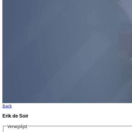
Back
Erik de Soir
Verwijslijst