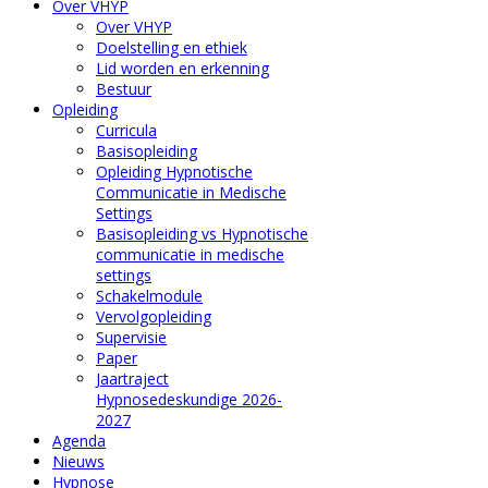
Over VHYP
Over VHYP
Doelstelling en ethiek
Lid worden en erkenning
Bestuur
Opleiding
Curricula
Basisopleiding
Opleiding Hypnotische
Communicatie in Medische
Settings
Basisopleiding vs Hypnotische
communicatie in medische
settings
Schakelmodule
Vervolgopleiding
Supervisie
Paper
Jaartraject
Hypnosedeskundige 2026-
2027
Agenda
Nieuws
Hypnose