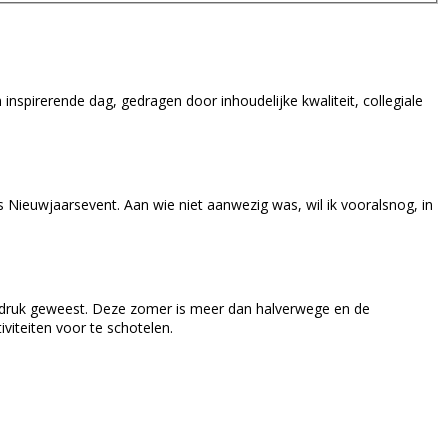
nspirerende dag, gedragen door inhoudelijke kwaliteit, collegiale
 Nieuwjaarsevent. Aan wie niet aanwezig was, wil ik vooralsnog, in
rg druk geweest. Deze zomer is meer dan halverwege en de
viteiten voor te schotelen.