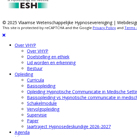
© 2025 Vlaamse Wetenschappelijke Hypnosevereniging | Webdesig
This site is protected by reCAPTCHA and the Google
Privacy Policy
and
Terms 
Over VHYP
Over VHYP
Doelstelling en ethiek
Lid worden en erkenning
Bestuur
Opleiding
Curricula
Basisopleiding
Opleiding Hypnotische Communicatie in Medische Setti
Basisopleiding vs Hypnotische communicatie in medisch
Schakelmodule
Vervolgopleiding
Supervisie
Paper
Jaartraject Hypnosedeskundige 2026-2027
Agenda