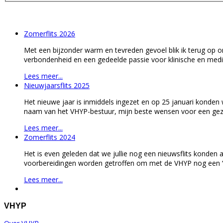
Zomerflits 2026
Met een bijzonder warm en tevreden gevoel blik ik terug op on
verbondenheid en een gedeelde passie voor klinische en med
Lees meer...
Nieuwjaarsflits 2025
Het nieuwe jaar is inmiddels ingezet en op 25 januari konden
naam van het VHYP-bestuur, mijn beste wensen voor een gezon
Lees meer...
Zomerflits 2024
Het is even geleden dat we jullie nog een nieuwsflits konde
voorbereidingen worden getroffen om met de VHYP nog een ‘naj
Lees meer...
VHYP