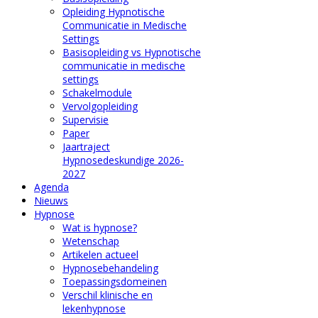
Opleiding Hypnotische
Communicatie in Medische
Settings
Basisopleiding vs Hypnotische
communicatie in medische
settings
Schakelmodule
Vervolgopleiding
Supervisie
Paper
Jaartraject
Hypnosedeskundige 2026-
2027
Agenda
Nieuws
Hypnose
Wat is hypnose?
Wetenschap
Artikelen actueel
Hypnosebehandeling
Toepassingsdomeinen
Verschil klinische en
lekenhypnose