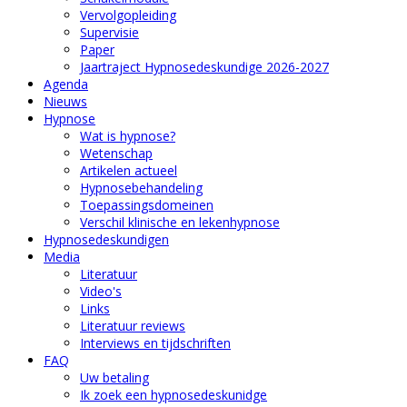
Vervolgopleiding
Supervisie
Paper
Jaartraject Hypnosedeskundige 2026-2027
Agenda
Nieuws
Hypnose
Wat is hypnose?
Wetenschap
Artikelen actueel
Hypnosebehandeling
Toepassingsdomeinen
Verschil klinische en lekenhypnose
Hypnosedeskundigen
Media
Literatuur
Video's
Links
Literatuur reviews
Interviews en tijdschriften
FAQ
Uw betaling
Ik zoek een hypnosedeskunidge