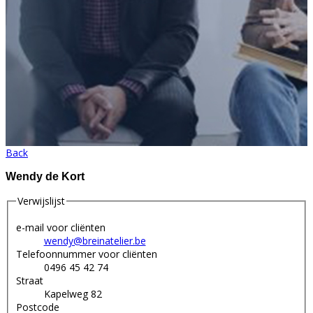
Back
Wendy de Kort
Verwijslijst
e-mail voor cliënten
wendy@breinatelier.be
Telefoonnummer voor cliënten
0496 45 42 74
Straat
Kapelweg 82
Postcode