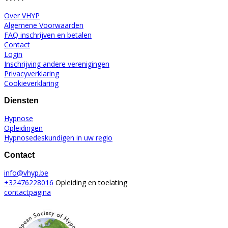
Over VHYP
Algemene Voorwaarden
FAQ inschrijven en betalen
Contact
Login
Inschrijving andere verenigingen
Privacyverklaring
Cookieverklaring
Diensten
Hypnose
Opleidingen
Hypnosedeskundigen in uw regio
Contact
info@vhyp.be
+32476228016
Opleiding en toelating
contactpagina