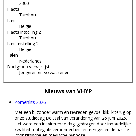
2300
Plaats
Turnhout
Land
België
Plaats instelling 2
Turnhout
Land instelling 2
België
Talen
Nederlands
Doelgroep verwijslijst
Jongeren en volwassenen
Nieuws van
VHYP
Zomerflits 2026
Met een bijzonder warm en tevreden gevoel blik ik terug op
onze studiedag De taal van verandering van 26 juni 2026.
Het werd een inspirerende dag, gedragen door inhoudelijke
kwaliteit, collegiale verbondenheid en een gedeelde passie
voor klinische en medische hypnose.