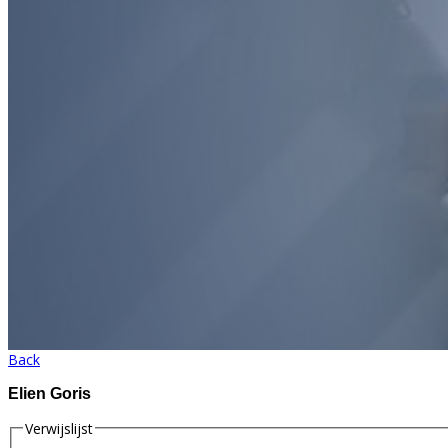
Back
Elien Goris
Verwijslijst