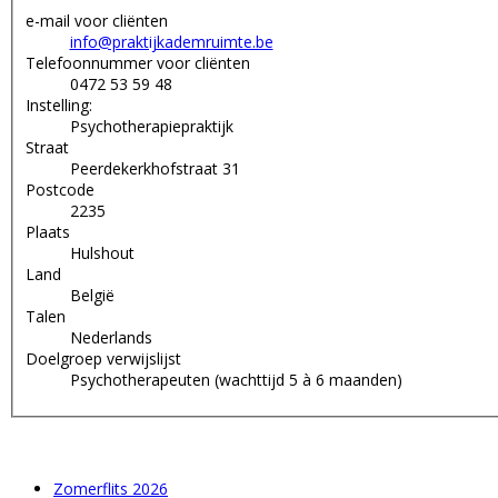
e-mail voor cliënten
info@praktijkademruimte.be
Telefoonnummer voor cliënten
0472 53 59 48
Instelling:
Psychotherapiepraktijk
Straat
Peerdekerkhofstraat 31
Postcode
2235
Plaats
Hulshout
Land
België
Talen
Nederlands
Doelgroep verwijslijst
Psychotherapeuten (wachttijd 5 à 6 maanden)
Zomerflits 2026