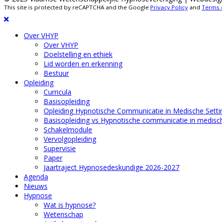
This site is protected by reCAPTCHA and the Google
Privacy Policy
and
Terms 
Over VHYP
Over VHYP
Doelstelling en ethiek
Lid worden en erkenning
Bestuur
Opleiding
Curricula
Basisopleiding
Opleiding Hypnotische Communicatie in Medische Setti
Basisopleiding vs Hypnotische communicatie in medisch
Schakelmodule
Vervolgopleiding
Supervisie
Paper
Jaartraject Hypnosedeskundige 2026-2027
Agenda
Nieuws
Hypnose
Wat is hypnose?
Wetenschap