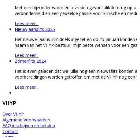
Met een bijzonder warm en tevreden gevoel blik ik terug op on
verbondenheid en een gedeelde passie voor klinische en med
Lees meer...
Nieuwjaarsflits 2025
Het nieuwe jaar is inmiddels ingezet en op 25 januari konden
naam van het VHYP-bestuur, mijn beste wensen voor een gezon
Lees meer...
Zomerflits 2024
Het is even geleden dat we jullie nog een nieuwsflits konde
voorbereidingen worden getroffen om met de VHYP nog een ‘naj
Lees meer...
VHYP
Over VHYP
Algemene Voorwaarden
FAQ inschrijven en betalen
Contact