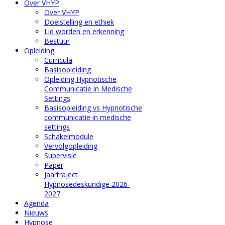
Over VHYP
Over VHYP
Doelstelling en ethiek
Lid worden en erkenning
Bestuur
Opleiding
Curricula
Basisopleiding
Opleiding Hypnotische
Communicatie in Medische
Settings
Basisopleiding vs Hypnotische
communicatie in medische
settings
Schakelmodule
Vervolgopleiding
Supervisie
Paper
Jaartraject
Hypnosedeskundige 2026-
2027
Agenda
Nieuws
Hypnose