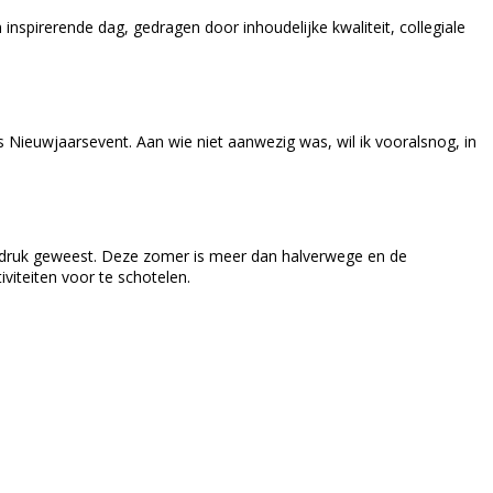
nspirerende dag, gedragen door inhoudelijke kwaliteit, collegiale
 Nieuwjaarsevent. Aan wie niet aanwezig was, wil ik vooralsnog, in
rg druk geweest. Deze zomer is meer dan halverwege en de
viteiten voor te schotelen.