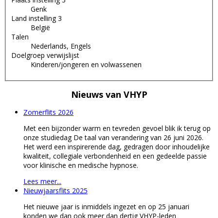
Genk
Land instelling 3
België
Talen
Nederlands, Engels
Doelgroep verwijslijst
Kinderen/jongeren en volwassenen
Nieuws van
VHYP
Zomerflits 2026
Met een bijzonder warm en tevreden gevoel blik ik terug op
onze studiedag De taal van verandering van 26 juni 2026.
Het werd een inspirerende dag, gedragen door inhoudelijke
kwaliteit, collegiale verbondenheid en een gedeelde passie
voor klinische en medische hypnose.
Lees meer...
Nieuwjaarsflits 2025
Het nieuwe jaar is inmiddels ingezet en op 25 januari
konden we dan ook meer dan dertig VHYP-leden