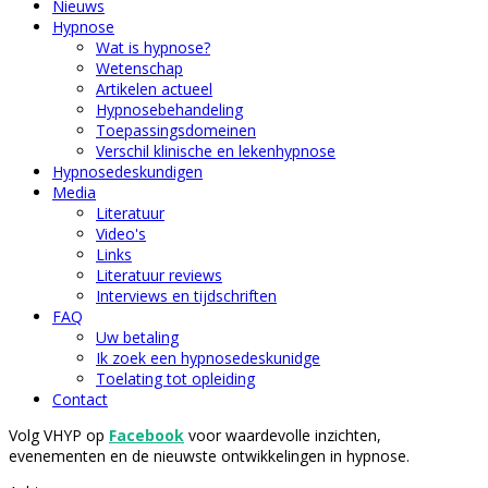
Nieuws
Hypnose
Wat is hypnose?
Wetenschap
Artikelen actueel
Hypnosebehandeling
Toepassingsdomeinen
Verschil klinische en lekenhypnose
Hypnosedeskundigen
Media
Literatuur
Video's
Links
Literatuur reviews
Interviews en tijdschriften
FAQ
Uw betaling
Ik zoek een hypnosedeskunidge
Toelating tot opleiding
Contact
Volg VHYP op
Facebook
voor waardevolle inzichten,
evenementen en de nieuwste ontwikkelingen in hypnose.