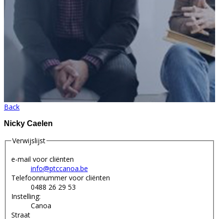
Back
Nicky Caelen
Verwijslijst
e-mail voor cliënten
info@ptccanoa.be
Telefoonnummer voor cliënten
0488 26 29 53
Instelling:
Canoa
Straat