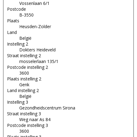
Vossenlaan 6/1
Postcode
B-3550
Plaats
Heusden-Zolder
Land
België
Instelling 2
Dokters Heideveld
Straat instelling 2
mosselerlaan 135/1
Postcode instelling 2
3600
Plaats instelling 2
Genk
Land instelling 2
België
Instelling 3
Gezondheidscentrum Sirona
Straat instelling 3
Weg naar As 84
Postcode instelling 3
3600
Plaats instelling 3