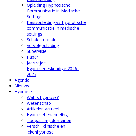
Opleiding Hypnotische
Communicatie in Medische
Settings
Basisopleiding vs Hypnotische
communicatie in medische
settings
Schakelmodule
Vervolgopleiding
Supervisie
Paper
Jaartraject
Hypnosedeskundige 2026-
2027
Agenda
Nieuws
Hypnose
Wat is hypnose?
Wetenschap
Artikelen actueel
Hypnosebehandeling
Toepassingsdomeinen
Verschil klinische en
lekenhypnose