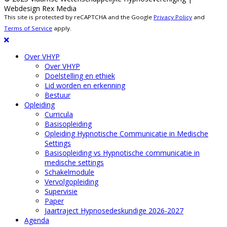
Webdesign Rex Media
This site is protected by reCAPTCHA and the Google
Privacy Policy
and
Terms of Service
apply.
Over VHYP
Over VHYP
Doelstelling en ethiek
Lid worden en erkenning
Bestuur
Opleiding
Curricula
Basisopleiding
Opleiding Hypnotische Communicatie in Medische
Settings
Basisopleiding vs Hypnotische communicatie in
medische settings
Schakelmodule
Vervolgopleiding
Supervisie
Paper
Jaartraject Hypnosedeskundige 2026-2027
Agenda