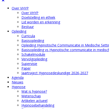
Over VHYP
Over VHYP
Doelstelling en ethiek
Lid worden en erkenning
Bestuur
Opleiding
Curricula
Basisopleiding
Opleiding Hypnotische Communicatie in Medische Setti
Basisopleiding vs Hypnotische communicatie in medisch
Schakelmodule
Vervolgopleiding
Supervisie
Paper
Jaartraject Hypnosedeskundige 2026-2027
Agenda
Nieuws
Hypnose
Wat is hypnose?
Wetenschap
Artikelen actueel
Hypnosebehandeling