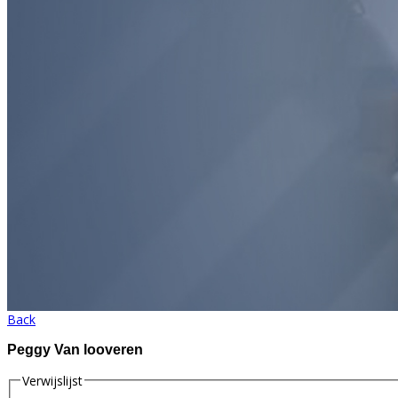
Back
Peggy Van looveren
Verwijslijst