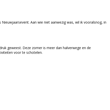
 Nieuwjaarsevent. Aan wie niet aanwezig was, wil ik vooralsnog, in
rg druk geweest. Deze zomer is meer dan halverwege en de
viteiten voor te schotelen.