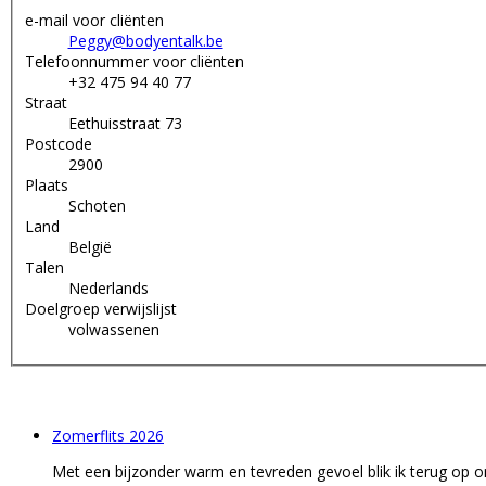
e-mail voor cliënten
Peggy@bodyentalk.be
Telefoonnummer voor cliënten
+32 475 94 40 77
Straat
Eethuisstraat 73
Postcode
2900
Plaats
Schoten
Land
België
Talen
Nederlands
Doelgroep verwijslijst
volwassenen
Zomerflits 2026
Met een bijzonder warm en tevreden gevoel blik ik terug op on