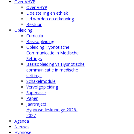
Over VHYP
Over VHYP
Doelstelling en ethiek
Lid worden en erkenning
Bestuur
Opleiding
Curricula
Basisopleiding
Opleiding Hypnotische
Communicatie in Medische
Settings
Basisopleiding vs Hypnotische
communicatie in medische
settings
Schakelmodule
Vervolgopleiding
Supervisie
Paper
Jaartraject
Hypnosedeskundige 2026-
2027
Agenda
Nieuws
Hypnose