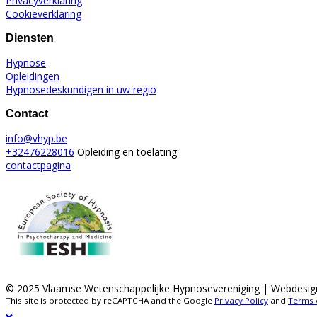
Privacyverklaring
Cookieverklaring
Diensten
Hypnose
Opleidingen
Hypnosedeskundigen in uw regio
Contact
info@vhyp.be
+32476228016
Opleiding en toelating
contactpagina
© 2025 Vlaamse Wetenschappelijke Hypnosevereniging | Webdesig
This site is protected by reCAPTCHA and the Google
Privacy Policy
and
Terms 