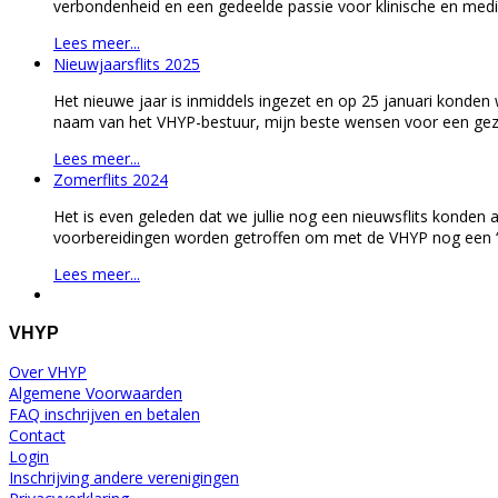
verbondenheid en een gedeelde passie voor klinische en med
Lees meer...
Nieuwjaarsflits 2025
Het nieuwe jaar is inmiddels ingezet en op 25 januari konden
naam van het VHYP-bestuur, mijn beste wensen voor een gezon
Lees meer...
Zomerflits 2024
Het is even geleden dat we jullie nog een nieuwsflits konde
voorbereidingen worden getroffen om met de VHYP nog een ‘naj
Lees meer...
VHYP
Over VHYP
Algemene Voorwaarden
FAQ inschrijven en betalen
Contact
Login
Inschrijving andere verenigingen