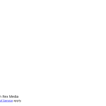
n Rex Media
of Service
apply.