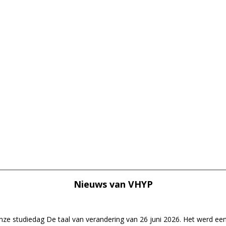
Nieuws van
VHYP
ze studiedag De taal van verandering van 26 juni 2026. Het werd een i