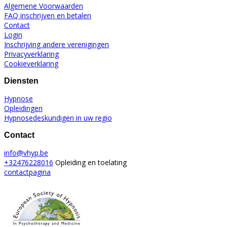
Algemene Voorwaarden
FAQ inschrijven en betalen
Contact
Login
Inschrijving andere verenigingen
Privacyverklaring
Cookieverklaring
Diensten
Hypnose
Opleidingen
Hypnosedeskundigen in uw regio
Contact
info@vhyp.be
+32476228016
Opleiding en toelating
contactpagina