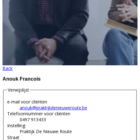
Back
Anouk Francois
Verwijslijst
e-mail voor cliënten
anouk@praktijkdenieuweroute.be
Telefoonnummer voor cliënten
0497 913433
Instelling:
Praktijk De Nieuwe Route
Straat