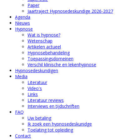
Paper
Jaartraject Hypnosedeskundige 2026-2027
Agenda
Nieuws
Hypnose
Wat is hypnose?
Wetenschap
Artikelen actueel
Hypnosebehandeling
Toepassingsdomeinen
Verschil klinische en lekenhypnose
Hypnosedeskundigen
Media
Literatuur
Video's
Links
Literatuur reviews
Interviews en tijdschriften
FAQ
Uw betaling
Ik zoek een hypnosedeskunidge
Toelating tot opleiding
Contact