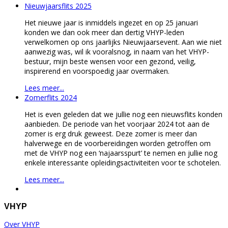
Nieuwjaarsflits 2025
Het nieuwe jaar is inmiddels ingezet en op 25 januari
konden we dan ook meer dan dertig VHYP-leden
verwelkomen op ons jaarlijks Nieuwjaarsevent. Aan wie niet
aanwezig was, wil ik vooralsnog, in naam van het VHYP-
bestuur, mijn beste wensen voor een gezond, veilig,
inspirerend en voorspoedig jaar overmaken.
Lees meer...
Zomerflits 2024
Het is even geleden dat we jullie nog een nieuwsflits konden
aanbieden. De periode van het voorjaar 2024 tot aan de
zomer is erg druk geweest. Deze zomer is meer dan
halverwege en de voorbereidingen worden getroffen om
met de VHYP nog een ‘najaarsspurt’ te nemen en jullie nog
enkele interessante opleidingsactiviteiten voor te schotelen.
Lees meer...
VHYP
Over VHYP