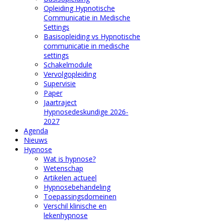
Opleiding Hypnotische
Communicatie in Medische
Settings
Basisopleiding vs Hypnotische
communicatie in medische
settings
Schakelmodule
Vervolgopleiding
Supervisie
Paper
Jaartraject
Hypnosedeskundige 2026-
2027
Agenda
Nieuws
Hypnose
Wat is hypnose?
Wetenschap
Artikelen actueel
Hypnosebehandeling
Toepassingsdomeinen
Verschil klinische en
lekenhypnose